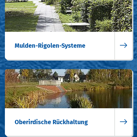
Mulden-Rigolen-Systeme
Oberirdische Rückhaltung