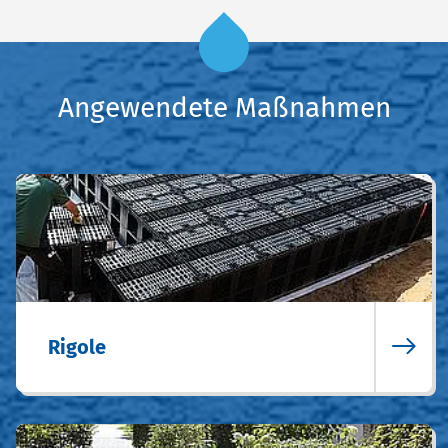
Angewendete Maßnahmen
Rigole