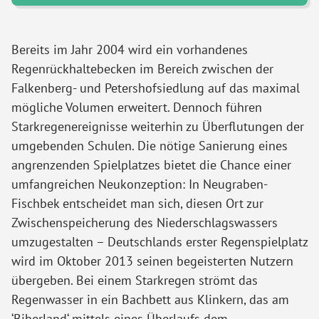
Bereits im Jahr 2004 wird ein vorhandenes
Regenrückhaltebecken im Bereich zwischen der
Falkenberg- und Petershofsiedlung auf das maximal
mögliche Volumen erweitert. Dennoch führen
Starkregenereignisse weiterhin zu Überflutungen der
umgebenden Schulen. Die nötige Sanierung eines
angrenzenden Spielplatzes bietet die Chance einer
umfangreichen Neukonzeption: In Neugraben-
Fischbek entscheidet man sich, diesen Ort zur
Zwischenspeicherung des Niederschlagswassers
umzugestalten – Deutschlands erster Regenspielplatz
wird im Oktober 2013 seinen begeisterten Nutzern
übergeben. Bei einem Starkregen strömt das
Regenwasser in ein Bachbett aus Klinkern, das am
‘Biberland‘ mittels eines Überlaufs dem