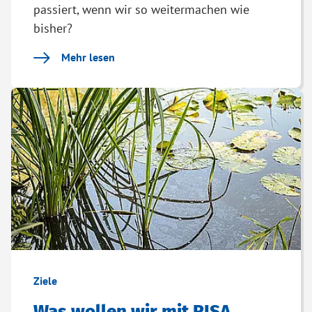
passiert, wenn wir so weitermachen wie
bisher?
Mehr lesen
Ziele
Was wollen wir mit RISA