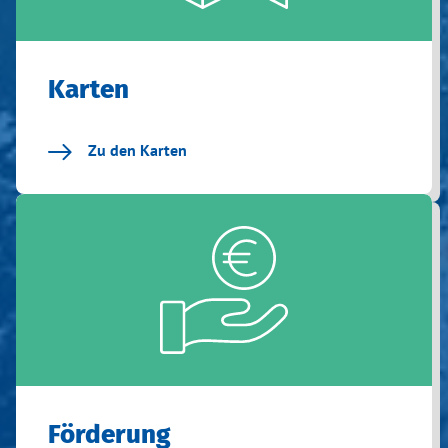
Karten
Zu den Karten
Förderung