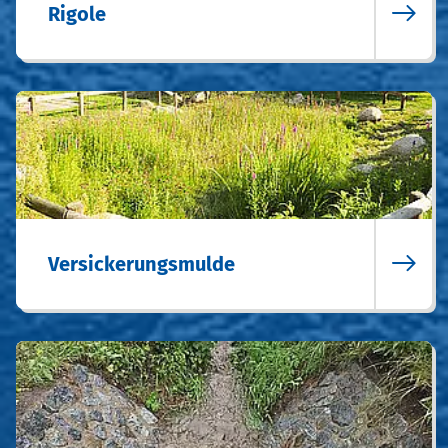
Rigole
Versickerungsmulde