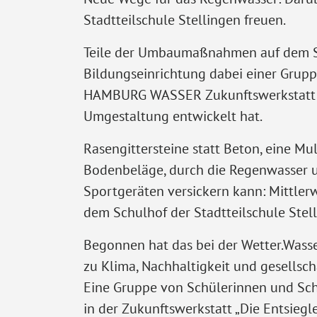
Stadtteilschule Stellingen freuen.
Teile der Umbaumaßnahmen auf dem S
Bildungseinrichtung dabei einer Gruppe
HAMBURG WASSER Zukunftswerkstatt Id
Umgestaltung entwickelt hat.
Rasengittersteine statt Beton, eine Mu
Bodenbeläge, durch die Regenwasser u
Sportgeräten versickern kann: Mittler
dem Schulhof der Stadtteilschule Stel
Begonnen hat das bei der Wetter.Wass
zu Klima, Nachhaltigkeit und gesellsch
Eine Gruppe von Schülerinnen und Sch
in der Zukunftswerkstatt „Die Entsiegl