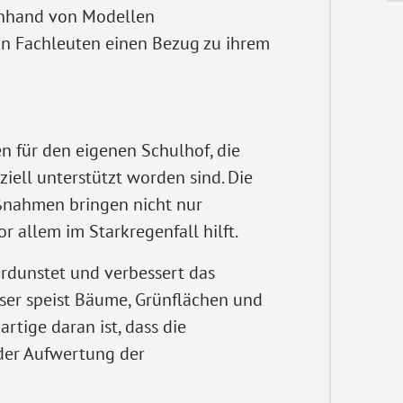
nhand von Modellen
on Fachleuten einen Bezug zu ihrem
für den eigenen Schulhof, die
ziell unterstützt worden sind. Die
nahmen bringen nicht nur
r allem im Starkregenfall hilft.
rdunstet und verbessert das
sser speist Bäume, Grünflächen und
tige daran ist, dass die
er Aufwertung der