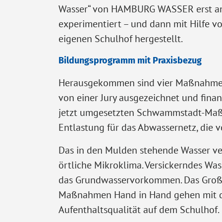
Wasser“ von HAMBURG WASSER erst a
experimentiert – und dann mit Hilfe v
eigenen Schulhof hergestellt.
Bildungsprogramm mit Praxisbezug
Herausgekommen sind vier Maßnahmen 
von einer Jury ausgezeichnet und finan
jetzt umgesetzten Schwammstadt-Maß
Entlastung für das Abwassernetz, die vo
Das in den Mulden stehende Wasser ve
örtliche Mikroklima. Versickerndes Wa
das Grundwasservorkommen. Das Großar
Maßnahmen Hand in Hand gehen mit d
Aufenthaltsqualität auf dem Schulhof.