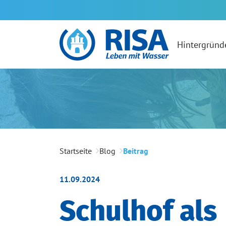
Zum Hauptinhalt springen
Hintergründ
Sie sind hier:
Startseite
Blog
Beitrag
11.09.2024
Schulhof als