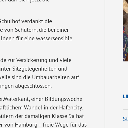
chulhof verdankt die
 von Schülern, die bei einer
een für eine wassersensible
lde zur Versickerung und viele
nter Sitzgelegenheiten und
weile sind die Umbauarbeiten auf
lingen abgeschlossen.
L
er.Waterkant, einer Bildungswoche
aftlichem Wandel in der Hafencity.
ülern der damaligen Klasse 9a hat
St
er von Hamburg – freie Wege für das